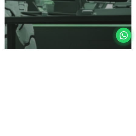
Por que Startups Devem Incorporar
Inteligência Artificial em suas
Estratégias Go-to-Market em 2025