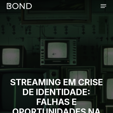
Skip
to
main
content
STREAMING EM CRISE
DE IDENTIDADE:
FALHAS E
OPORTUNIDADES NA