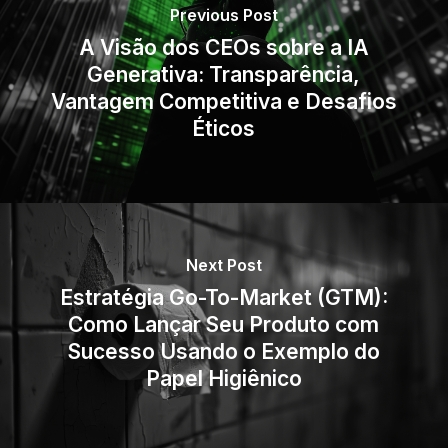
Previous Post
A Visão dos CEOs sobre a IA
Generativa: Transparência,
Vantagem Competitiva e Desafios
Éticos
Next Post
Estratégia Go-To-Market (GTM):
Como Lançar Seu Produto com
Sucesso Usando o Exemplo do
Papel Higiênico